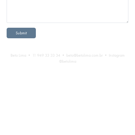
Submit
Beto Lima • 11 949 33 33 34 • beto@betolima.com.br • Instagram
@betolima