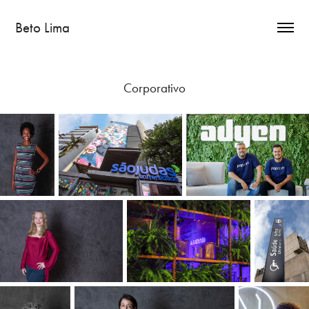
Beto Lima
Corporativo